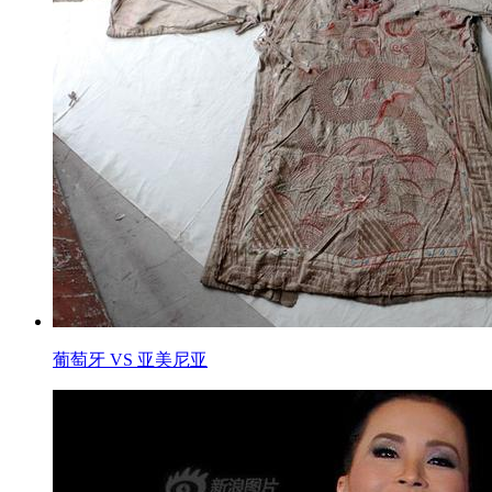
葡萄牙 VS 亚美尼亚