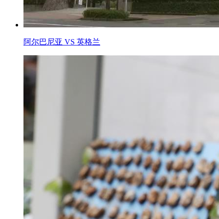
阿尔巴尼亚 VS 英格兰