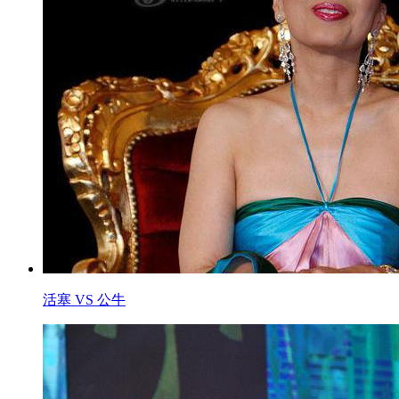
活塞 VS 公牛