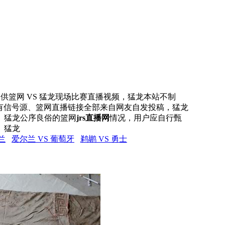
网提供篮网 VS 猛龙现场比赛直播视频，猛龙本站不制
所有信号源、篮网直播链接全部来自网友自发投稿，猛龙
、猛龙公序良俗的篮网
jrs直播网
情况，用户应自行甄
。猛龙
兰
爱尔兰 VS 葡萄牙
鹈鹕 VS 勇士