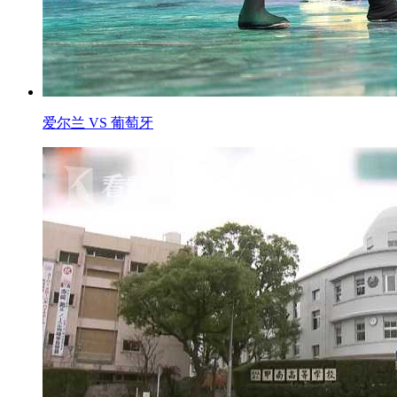
爱尔兰 VS 葡萄牙