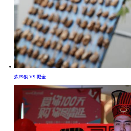
森林狼 VS 掘金