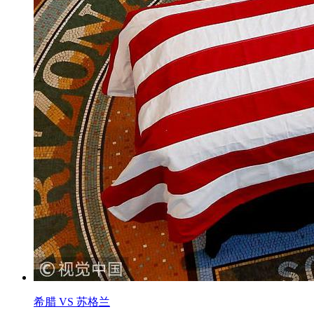
希腊 VS 苏格兰