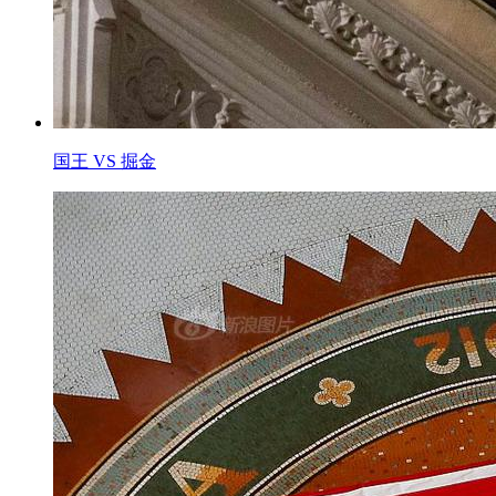
国王 VS 掘金