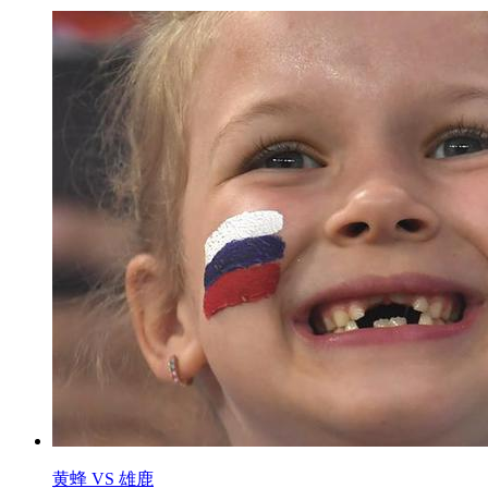
黄蜂 VS 雄鹿