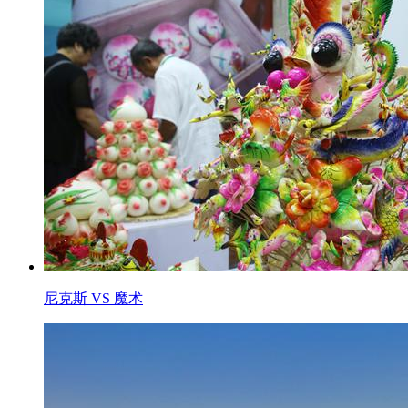
尼克斯 VS 魔术