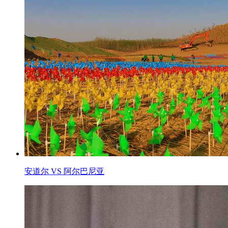
安道尔 VS 阿尔巴尼亚