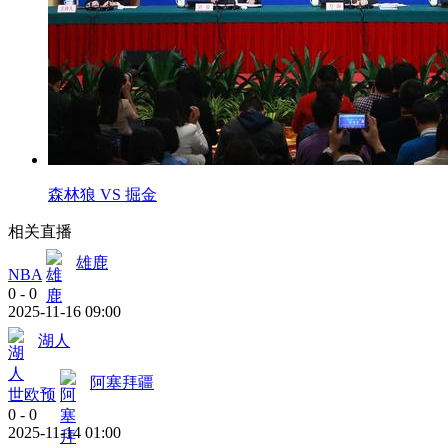
森林狼 VS 掘金
相关直播
雄鹿
NBA
0
-
0
2025-11-16 09:00
湖人
阿塞拜疆
世欧预
0
-
0
2025-11-14 01:00