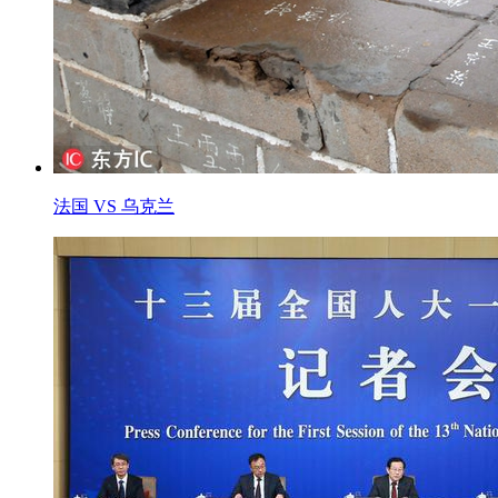
法国 VS 乌克兰