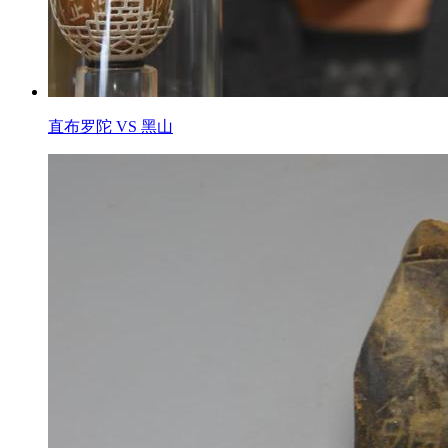
直布罗陀 VS 黑山