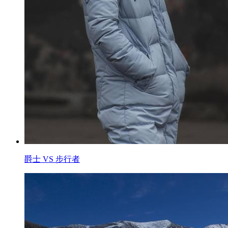
爵士 VS 步行者