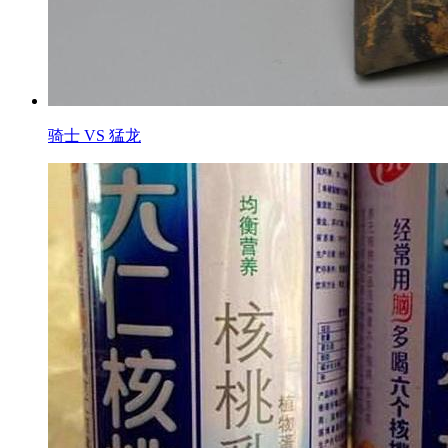
骑士 VS 猛龙