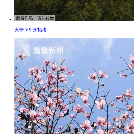
火箭 VS 开拓者