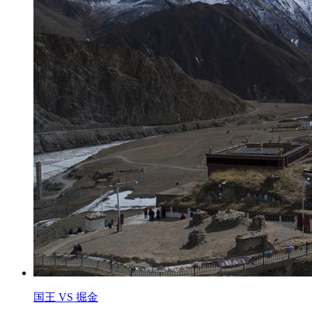
国王 VS 掘金