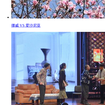
挪威 VS 爱沙尼亚