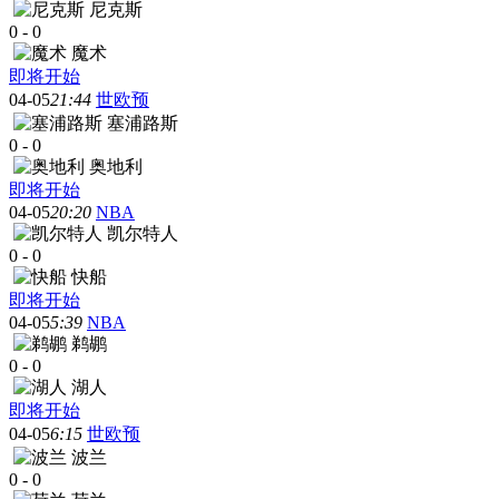
尼克斯
0
-
0
魔术
即将开始
04-05
21:44
世欧预
塞浦路斯
0
-
0
奥地利
即将开始
04-05
20:20
NBA
凯尔特人
0
-
0
快船
即将开始
04-05
5:39
NBA
鹈鹕
0
-
0
湖人
即将开始
04-05
6:15
世欧预
波兰
0
-
0