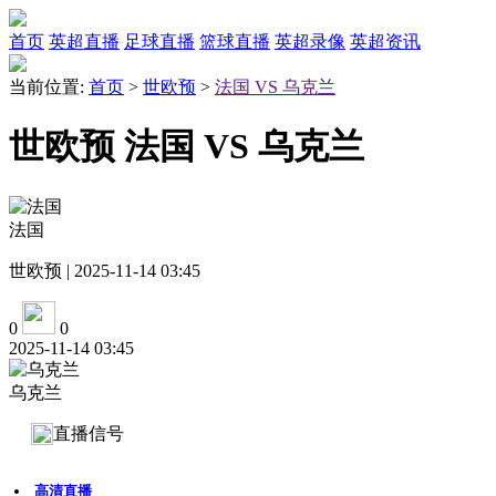
首页
英超直播
足球直播
篮球直播
英超录像
英超资讯
当前位置:
首页
>
世欧预
>
法国 VS 乌克兰
世欧预 法国 VS 乌克兰
法国
世欧预 | 2025-11-14 03:45
0
0
2025-11-14 03:45
乌克兰
直播信号
高清直播