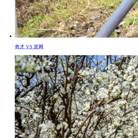
奇才 VS 篮网