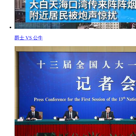
爵士 VS 公牛