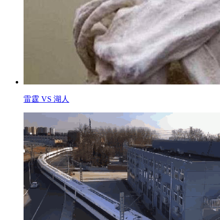
雷霆 VS 湖人