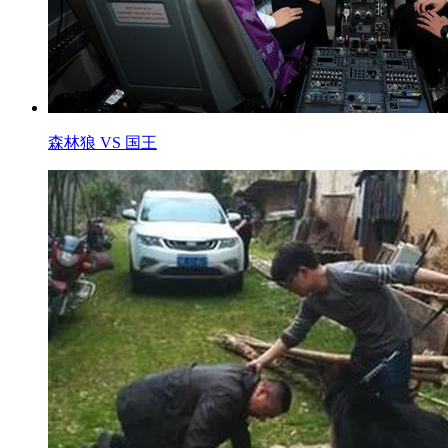
森林狼 VS 国王