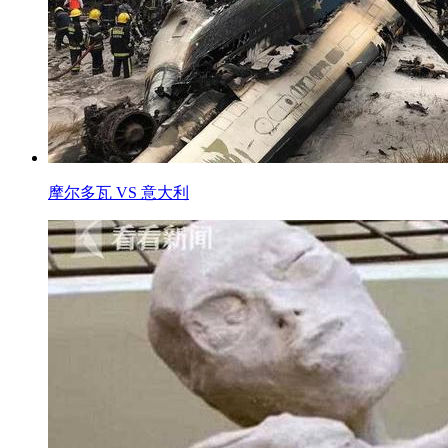
摩尔多瓦 VS 意大利