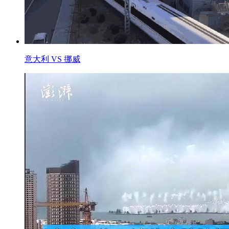
意大利 VS 挪威