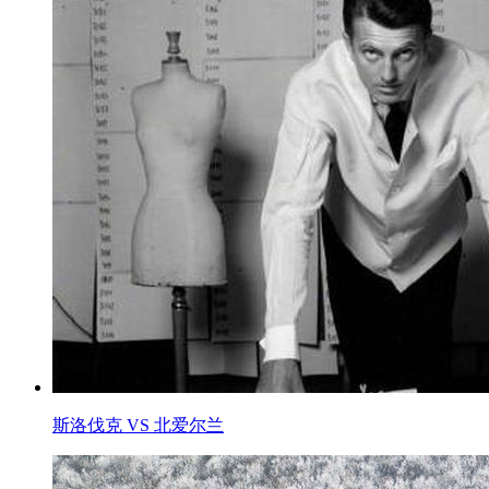
斯洛伐克 VS 北爱尔兰