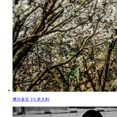
摩尔多瓦 VS 意大利