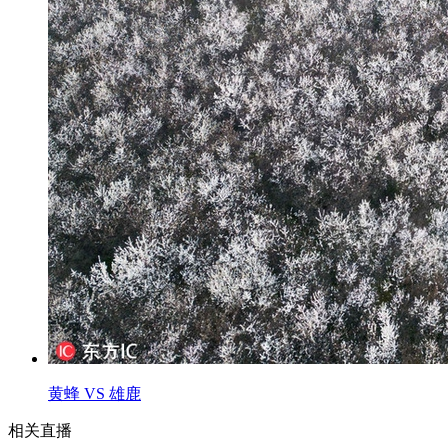
黄蜂 VS 雄鹿
相关直播