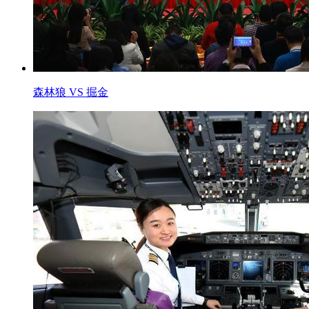
森林狼 VS 掘金