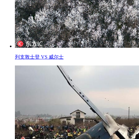
列支敦士登 VS 威尔士